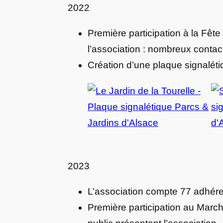
2022
Première participation à la Fêt
l’association : nombreux contac
Création d’une plaque signalétiq
2023
L’association compte 77 adhér
Première participation au Marc