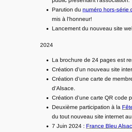
public présentant l’association.
Parution du
numéro hors-série d
mis à l’honneur!
Lancement du nouveau site web 
2024
La brochure de 24 pages est r
Création d’un nouveau site intern
Création d’une carte de membre
d’Alsace.
Création d’une carte QR code po
Deuxième participation à la
Fêt
du tout nouveau site internet a
7 Juin 2024 :
France Bleu Alsac