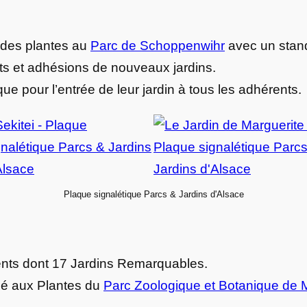
e des plantes au
Parc de Schoppenwihr
avec un stand
ts et adhésions de nouveaux jardins.
ue pour l’entrée de leur jardin à tous les adhérents.
Plaque signalétique Parcs & Jardins d'Alsace
ents dont 17 Jardins Remarquables.
hé aux Plantes du
Parc Zoologique et Botanique de