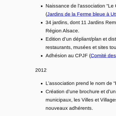
Naissance de l’association “Le
(
Jardins de la Ferme bleue à Ut
34 jardins, dont 11 Jardins Re
Région Alsace.
Edition d’un dépliant/plan et dis
restaurants, musées et sites tour
Adhésion au CPJF (
Comité des
2012
L’association prend le nom de “
Création d’une brochure et d’un 
municipaux, les Villes et Villages
nouveaux adhérents.