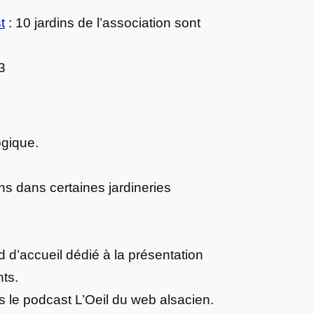
t
: 10 jardins de l’association sont
3
ogique.
s dans certaines jardineries
 d’accueil dédié à la présentation
ts.
 le podcast L’Oeil du web alsacien.