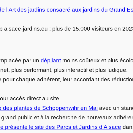
e l'Art des jardins consacré aux jardins du Grand Es
alsace-jardins.eu : plus de 15.000 visiteurs en 202
emplacée par un
dépliant
moins coûteux et plus écol
et, plus performant, plus interactif et plus ludique.
 pour chaque adhérent, leur accordant des réduction
ur accès direct au site.
e des plantes de Schoppenwihr en Mai
avec un stand
u grand public et à la recherche de nouveaux adhéren
e présente le site des Parcs et Jardins d’Alsace
dans