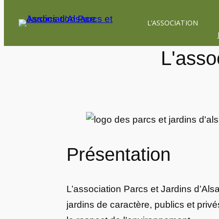
Aller
L’ASSOCIATION
au
contenu
L'asso
Présentation
L’association Parcs et Jardins d’Alsa
jardins de caractère, publics et priv