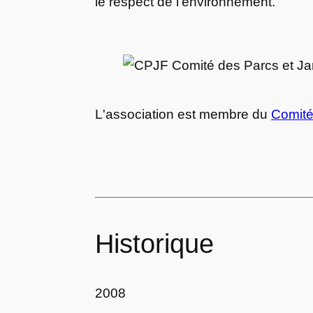
le respect de l’environnement.
L'association est membre du
Comité
Historique
2008