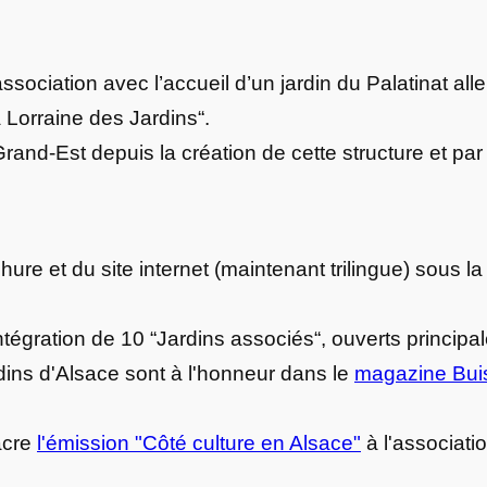
’association avec l’accueil d’un jardin du Palatinat al
 Lorraine des Jardins“.
Grand-Est depuis la création de cette structure et pa
chure et du site internet (maintenant trilingue) sou
intégration de 10 “Jardins associés“, ouverts princip
dins d'Alsace sont à l'honneur dans le
magazine Buis
acre
l'émission "Côté culture en Alsace"
à l'associati