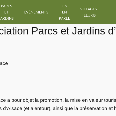
PARCS
ON
VILLAGES
ET
ÉVÉNEMENTS
EN
FLEURIS
JARDINS
PARLE
ciation Parcs et Jardins d
ce a pour objet la promotion, la mise en valeur touris
és d’Alsace (et alentour), ainsi que la préservation e