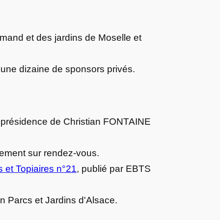
lemand et des jardins de Moselle et
r une dizaine de sponsors privés.
s la présidence de Christian FONTAINE
alement sur rendez-vous.
 et Topiaires n°21
, publié par EBTS
on Parcs et Jardins d'Alsace.