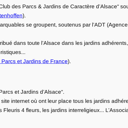
 Club des Parcs & Jardins de Caractère d’Alsace“ so
tenhoffen
).
marquables se groupent, soutenus par l’ADT (Agence
tribué dans toute l’Alsace dans les jardins adhérents, 
istiques...
 Parcs et Jardins de France
).
Parcs et Jardins d’Alsace“.
site internet où ont leur place tous les jardins adhér
 Fleuris 4 fleurs, les jardins interreligieux... L’Assoc