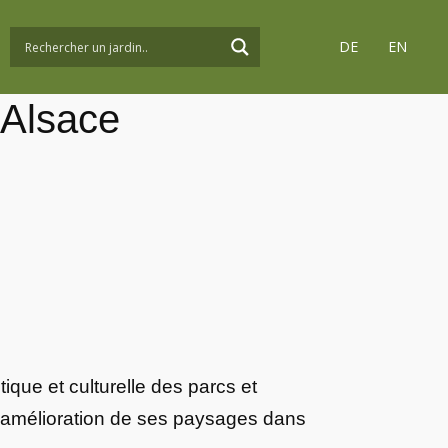
DE
EN
’Alsace
tique et culturelle des parcs et
t l’amélioration de ses paysages dans