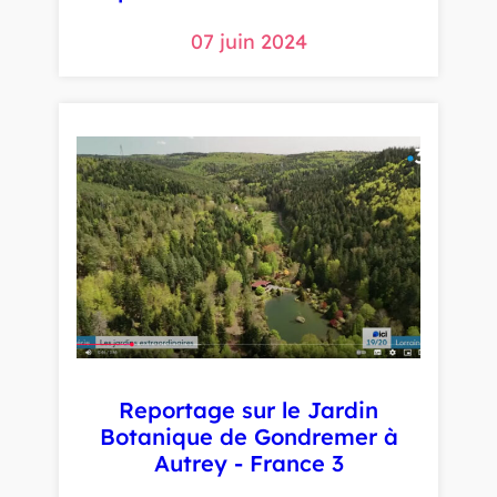
07 juin 2024
Reportage sur le Jardin
Botanique de Gondremer à
Autrey - France 3