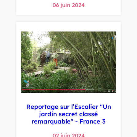
06 juin 2024
Reportage sur l’Escalier "Un
jardin secret classé
remarquable" - France 3
02 juin 2024