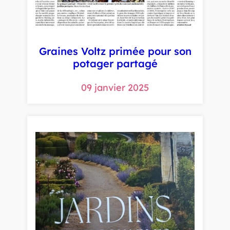
Graines Voltz primée pour son
potager partagé
09 janvier 2025