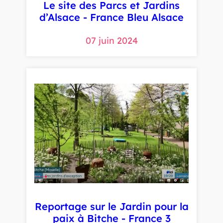
Le site des Parcs et Jardins
d’Alsace - France Bleu Alsace
07 juin 2024
Reportage sur le Jardin pour la
paix à Bitche - France 3