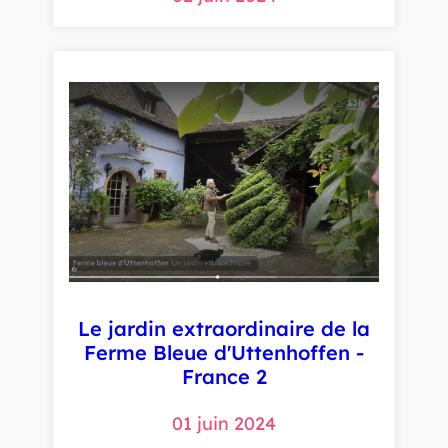
Le jardin extraordinaire de la
Ferme Bleue d'Uttenhoffen -
France 2
01 juin 2024