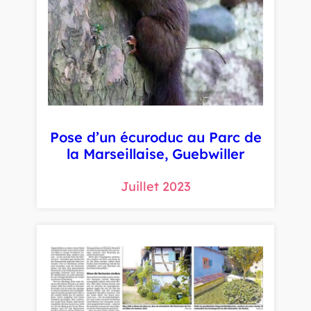
Pose d’un écuroduc au Parc de
la Marseillaise, Guebwiller
Juillet 2023