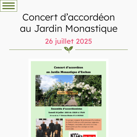
Aller
au
Concert d’accordéon
contenu
au Jardin Monastique
26 juillet 2025