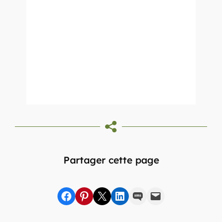
Partager cette page
Partager sur Facebook
sur Pinterest
sur X
sur LinkedIn
par SMS
par e-mail