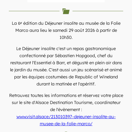
La 6ᵉ édition du Déjeuner insolite au musée de la Folie
Marco aura lieu le samedi 29 août 2026 à partir de
10h30.
Le Déjeuner insolite c'est un repas gastronomique
confectionné par Sébastien Hopgood, chef du
restaurant l'Essentiel à Barr, et dégusté en plein air dans
le jardin du musée. C'est aussi un jeu scénarisé et animé
par les équipes costumées de Republic of Wineland
durant la matinée et l'apéritif.
Retrouvez toutes les informations et réservez votre place
sur le site d'Alsace Destination Tourisme, coordinateur
de l'évènement :
www.visit.alsace/213010397-dejeuner-insolite-au-
musee-de-la-folie-marco/