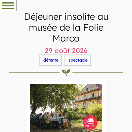
Aller
au
Déjeuner insolite au
contenu
musée de la Folie
Marco
29 août 2026
détente
spectacle