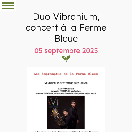
Aller
au
Duo Vibranium,
contenu
concert à la Ferme
Bleue
05 septembre 2025