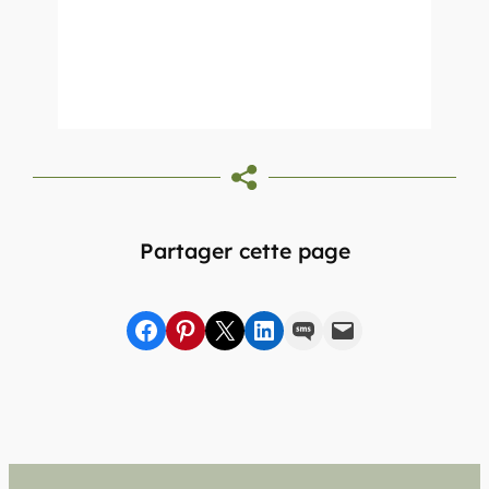
Partager cette page
Partager sur Facebook
sur Pinterest
sur X
sur LinkedIn
par SMS
par e-mail