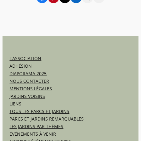
L’ASSOCIATION
ADHÉSION
DIAPORAMA 2025
NOUS CONTACTER
MENTIONS LÉGALES
JARDINS VOISINS
LIENS
TOUS LES PARCS ET JARDINS
PARCS ET JARDINS REMARQUABLES
LES JARDINS PAR THÈMES
ÉVÉNEMENTS À VENIR