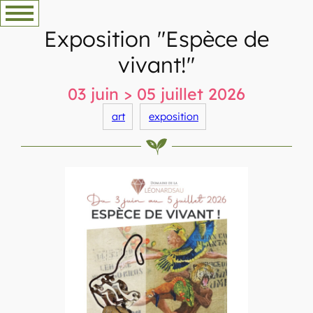
Aller
au
Exposition "Espèce de
contenu
vivant!"
03 juin > 05 juillet 2026
art
exposition