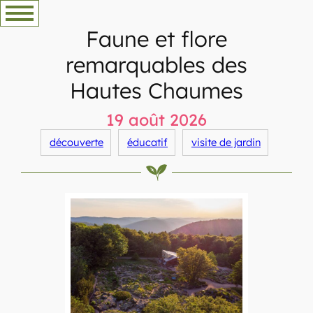
Aller
au
Faune et flore
contenu
remarquables des
Hautes Chaumes
19 août 2026
découverte
éducatif
visite de jardin