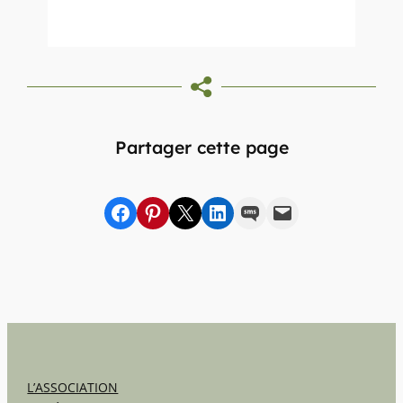
Partager cette page
Partager sur Facebook
sur Pinterest
sur X
sur LinkedIn
par SMS
par e-mail
L’ASSOCIATION