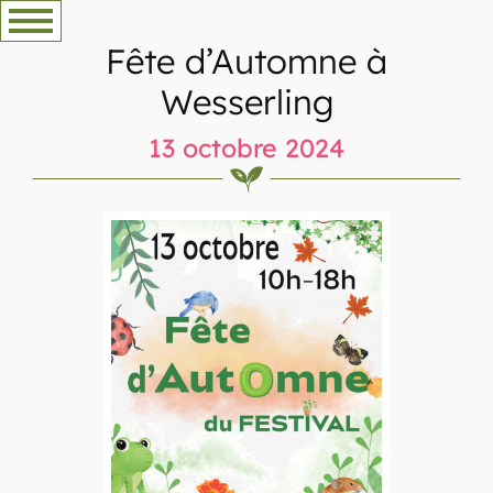
Aller
au
Fête d’Automne à
contenu
Wesserling
13 octobre 2024