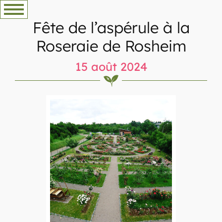
Aller
au
Fête de l’aspérule à la
contenu
Roseraie de Rosheim
15 août 2024