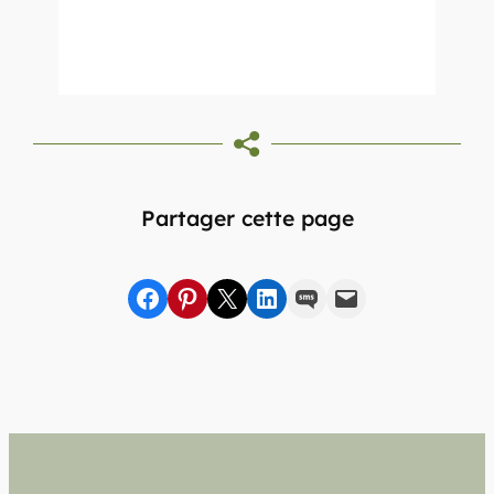
Partager cette page
Partager sur Facebook
sur Pinterest
sur X
sur LinkedIn
par SMS
par e-mail