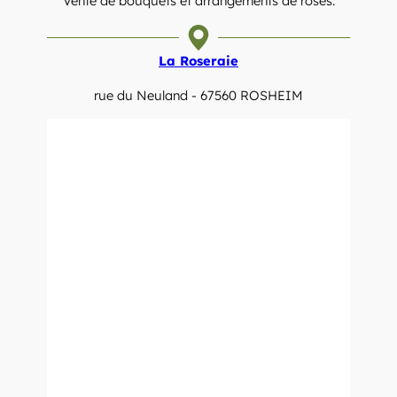
Vente de bouquets et arrangements de roses.
La Roseraie
rue du Neuland - 67560 ROSHEIM