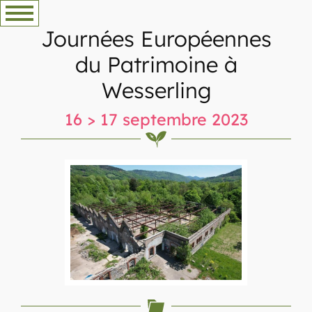
Aller
au
Journées Européennes
contenu
du Patrimoine à
Wesserling
16 > 17 septembre 2023