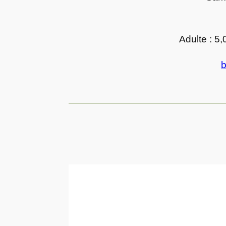
Adulte : 5,
b