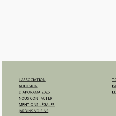
L’ASSOCIATION
TO
ADHÉSION
P
DIAPORAMA 2025
L
NOUS CONTACTER
MENTIONS LÉGALES
JARDINS VOISINS