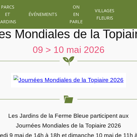
PARCS
ON
VILLAGES
ET
ÉVÉNEMENTS
EN
FLEURIS
JARDINS
PARLE
es Mondiales de la Topiai
09 > 10 mai 2026
Les Jardins de la Ferme Bleue participent aux
Journées Mondiales de la Topiaire 2026
di 9 mai de 14h à 18h et dimanche 10 mai de 11h 