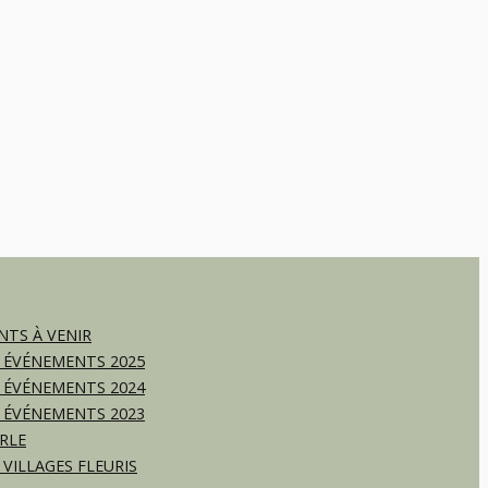
TS À VENIR
 ÉVÉNEMENTS 2025
 ÉVÉNEMENTS 2024
 ÉVÉNEMENTS 2023
RLE
 VILLAGES FLEURIS