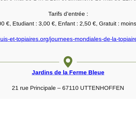
Tarifs d’entrée :
00 €, Etudiant : 3,00 €, Enfant : 2,50 €, Gratuit : moi
uis-et-topiaires.org/journees-mondiales-de-la-topiair
Jardins de la Ferme Bleue
21 rue Principale – 67110 UTTENHOFFEN