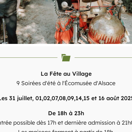
La Fête au Village
9 Soirées d'été à l'Écomusée d'Alsace
Les 31 juillet, 01,02,07,08,09,14,15 et 16 août 202
De 18h à 23h
trée possible dès 17h et dernière admission à 21
Les maisons ferment à partir de 18h.