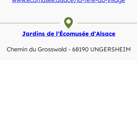
Jardins de l'Écomusée d'Alsace
Chemin du Grosswald - 68190 UNGERSHEIM