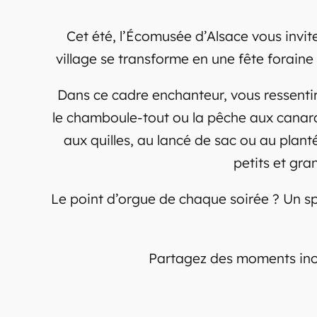
Cet été, l’Écomusée d’Alsace vous invite
village se transforme en une fête foraine
Dans ce cadre enchanteur, vous ressentir
le chamboule-tout ou la pêche aux canards,
aux quilles, au lancé de sac ou au plant
petits et gra
Le point d’orgue de chaque soirée ? Un sp
Partagez des moments inoub