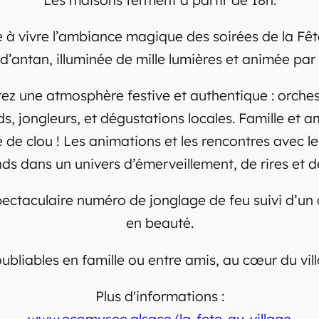
 à vivre l’ambiance magique des soirées de la Fête
 d’antan, illuminée de mille lumières et animée par
ez une atmosphère festive et authentique : orchest
 jongleurs, et dégustations locales. Famille et am
é de clou ! Les animations et les rencontres avec 
nds dans un univers d’émerveillement, de rires et de
ectaculaire numéro de jonglage de feu suivi d’un c
en beauté.
liables en famille ou entre amis, au cœur du vill
Plus d'informations :
www.ecomusee.alsace/la-fete-au-village