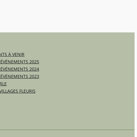
TS À VENIR
 ÉVÉNEMENTS 2025
 ÉVÉNEMENTS 2024
 ÉVÉNEMENTS 2023
RLE
 VILLAGES FLEURIS