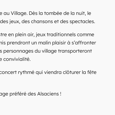
 au Village. Dès la tombée de la nuit, le
 des jeux, des chansons et des spectacles.
re en plein air, jeux traditionnels comme
is prendront un malin plaisir à s’affronter
les personnages du village transporteront
 convivialité.
oncert rythmé qui viendra clôturer la fête
age préféré des Alsaciens !