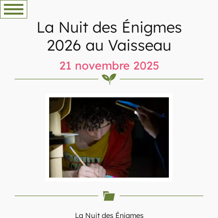
Aller
au
La Nuit des Énigmes
contenu
2026 au Vaisseau
21 novembre 2025
La Nuit des Énigmes