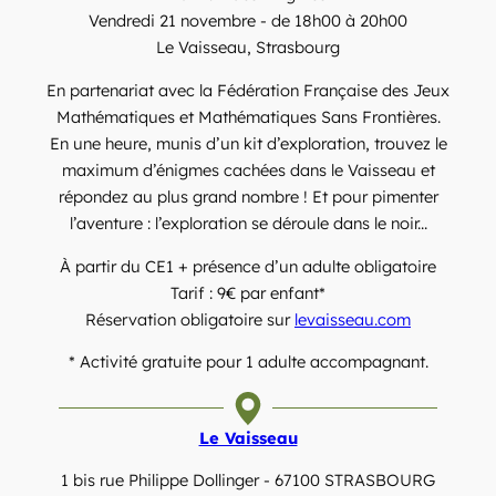
Vendredi 21 novembre - de 18h00 à 20h00
Le Vaisseau, Strasbourg
En partenariat avec la Fédération Française des Jeux
Mathématiques et Mathématiques Sans Frontières.
En une heure, munis d’un kit d’exploration, trouvez le
maximum d’énigmes cachées dans le Vaisseau et
répondez au plus grand nombre ! Et pour pimenter
l’aventure : l’exploration se déroule dans le noir...
À partir du CE1 + présence d’un adulte obligatoire
Tarif : 9€ par enfant*
Réservation obligatoire sur
levaisseau.com
* Activité gratuite pour 1 adulte accompagnant.
Le Vaisseau
1 bis rue Philippe Dollinger - 67100 STRASBOURG