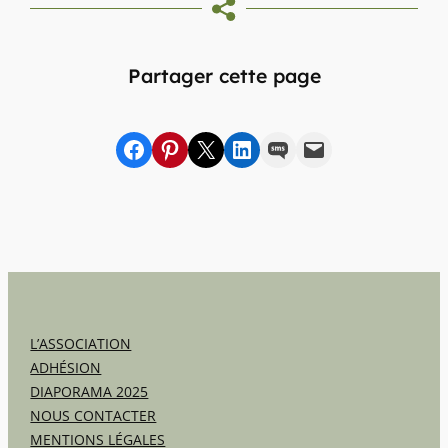
Partager cette page
Partager sur Facebook
sur Pinterest
sur X
sur LinkedIn
par SMS
par e-mail
L’ASSOCIATION
ADHÉSION
DIAPORAMA 2025
NOUS CONTACTER
MENTIONS LÉGALES