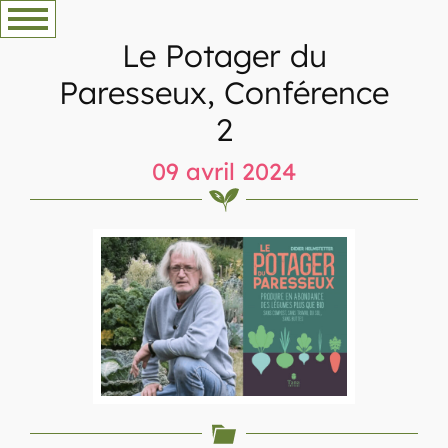
Aller
au
Le Potager du
contenu
Paresseux, Conférence
2
09 avril 2024