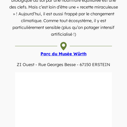
biologique du sol par une nourriture équilibrée est une
des clefs. Mais c’est loin d’être une « recette miraculeuse
» ! Aujourd’hui, il est aussi frappé par le changement
climatique. Comme tout écosystème, il y est
particulièrement sensible (plus qu’on potager intensif
artificialisé !)
Parc du Musée Würth
ZI Ouest - Rue Georges Besse - 67150 ERSTEIN