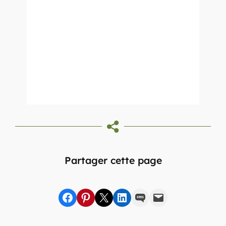
Partager cette page
Partager sur Facebook
sur Pinterest
sur X
sur LinkedIn
par SMS
par e-mail