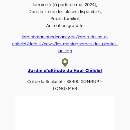
lorraine.fr (à partir de mai 2024),
Dans la limite des places disponibles,
Public familial,
Animation gratuite.
jardinbotaniquedenancy.eu/jardin-du-haut-
chitelet/details/news/les-montagnardes-des-plantes-
au-top
Jardin d'altitude du Haut Chitelet
Col de la Schlucht - 88400 XONRUPT-
LONGEMER