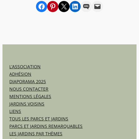
Partager sur Facebook
sur Pinterest
sur X
sur LinkedIn
par SMS
par e-mail
L’ASSOCIATION
ADHÉSION
DIAPORAMA 2025
NOUS CONTACTER
MENTIONS LÉGALES
JARDINS VOISINS
LIENS
TOUS LES PARCS ET JARDINS
PARCS ET JARDINS REMARQUABLES
LES JARDINS PAR THÈMES