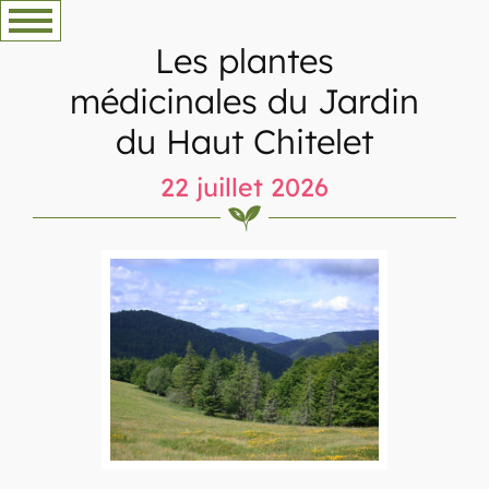
Aller
au
Les plantes
contenu
médicinales du Jardin
du Haut Chitelet
22 juillet 2026