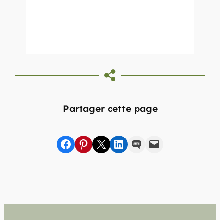
Partager cette page
Partager sur Facebook
sur Pinterest
sur X
sur LinkedIn
par SMS
par e-mail