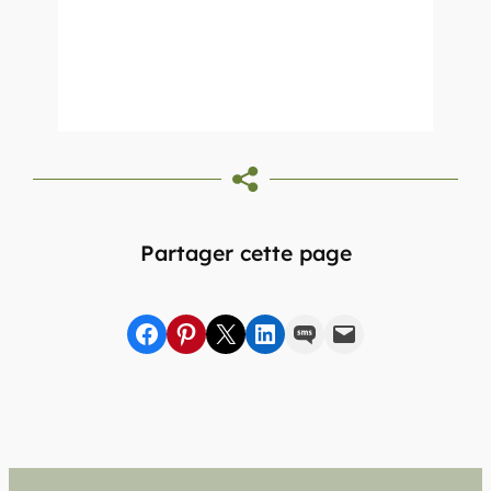
Partager cette page
Partager sur Facebook
sur Pinterest
sur X
sur LinkedIn
par SMS
par e-mail