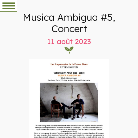
Aller
au
Musica Ambigua #5,
contenu
Concert
11 août 2023