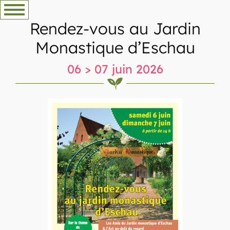
Aller
au
Rendez-vous au Jardin
contenu
Monastique d’Eschau
06 > 07 juin 2026