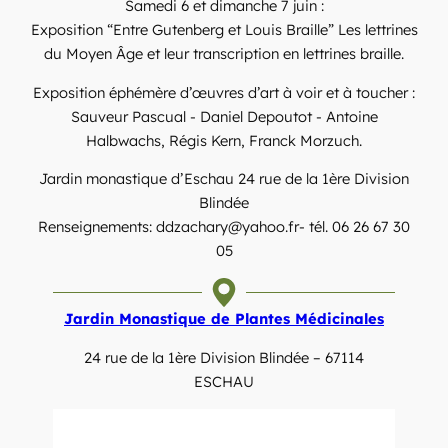
Samedi 6 et dimanche 7 juin :
Exposition “Entre Gutenberg et Louis Braille” Les lettrines
du Moyen Âge et leur transcription en lettrines braille.
Exposition éphémère d’œuvres d’art à voir et à toucher :
Sauveur Pascual - Daniel Depoutot - Antoine
Halbwachs, Régis Kern, Franck Morzuch.
Jardin monastique d’Eschau 24 rue de la 1ère Division
Blindée
Renseignements: ddzachary@yahoo.fr- tél. 06 26 67 30
05
Jardin Monastique de Plantes Médicinales
24 rue de la 1ère Division Blindée – 67114
ESCHAU