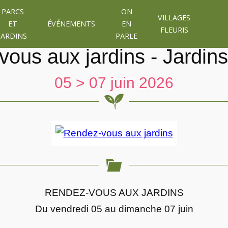
PARCS
ON
VILLAGES
ET
ÉVÉNEMENTS
EN
FLEURIS
JARDINS
PARLE
ous aux jardins - Jardin
05 > 07 juin 2026
RENDEZ-VOUS AUX JARDINS
Du vendredi 05 au dimanche 07 juin