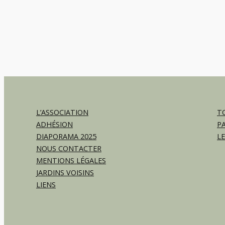
L’ASSOCIATION
TO
ADHÉSION
P
DIAPORAMA 2025
L
NOUS CONTACTER
MENTIONS LÉGALES
JARDINS VOISINS
LIENS