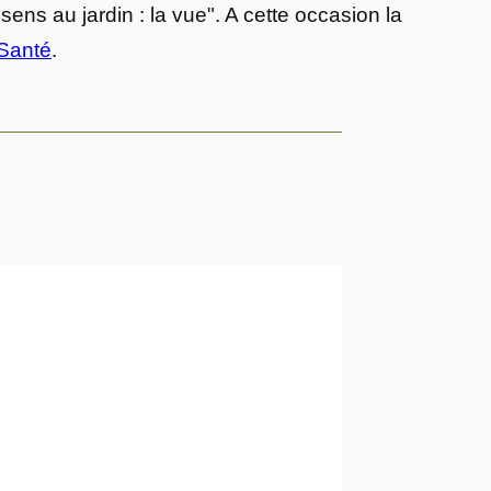
ens au jardin : la vue". A cette occasion la
Santé
.