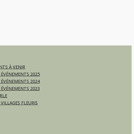
TS À VENIR
 ÉVÉNEMENTS 2025
 ÉVÉNEMENTS 2024
 ÉVÉNEMENTS 2023
RLE
 VILLAGES FLEURIS