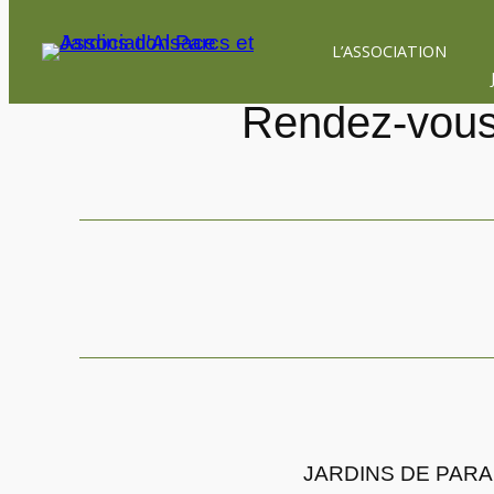
Aller
L’ASSOCIATION
au
contenu
Rendez-vous 
JARDINS DE PARA