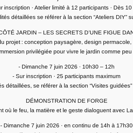
r inscription · Atelier limité à 12 participants · Dès 1
tés détaillées se référer à la section “Ateliers DIY” s
CÔTÉ JARDIN – LES SECRETS D’UNE FIGUE DAN
u projet : conception paysagère, design permacole, f
immersion privilégiée pour vivre le jardin comme peu 
- Dimanche 7 juin 2026 · 10h30 – 12h
- Sur inscription · 25 participants maximum
s détaillées, se référer à la section “Visites guidées”
DÉMONSTRATION DE FORGE
 où le feu, la matière et le geste dialoguent avec La
- Dimanche 7 juin 2026 · en continu de 14h à 17h30