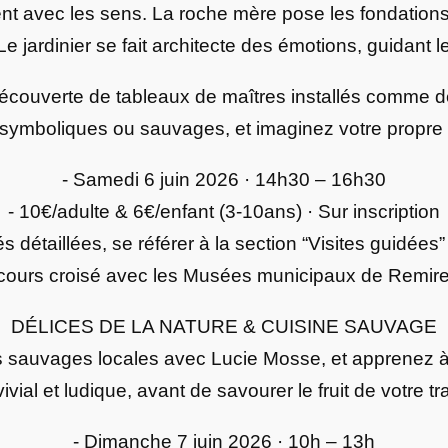
sent avec les sens. La roche mère pose les fondations,
Le jardinier se fait architecte des émotions, guidant l
découverte de tableaux de maîtres installés comme de 
 symboliques ou sauvages, et imaginez votre propre J
- Samedi 6 juin 2026 · 14h30 – 16h30
- 10€/adulte & 6€/enfant (3-10ans) · Sur inscription
s détaillées, se référer à la section “Visites guidées”
rcours croisé avec les Musées municipaux de Remir
DÉLICES DE LA NATURE & CUISINE SAUVAGE
s sauvages locales avec Lucie Mosse, et apprenez à 
ivial et ludique, avant de savourer le fruit de votre tra
- Dimanche 7 juin 2026 · 10h – 13h