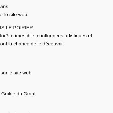
0 ans
ur le site web
S LE POIRIER
orêt comestible, confluences artistiques et
ont la chance de le découvrir.
 sur le site web
 Guilde du Graal.