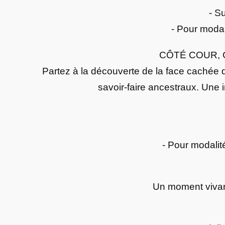
- Su
- Pour modali
CÔTÉ COUR, 
Partez à la découverte de la face cachée d
savoir-faire ancestraux. Une 
- Pour modalité
Un moment vivant