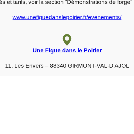
és et tarifs, voir la section “Démonstrations de forge” 
www.unefiguedanslepoirier.fr/evenements/
Une Figue dans le Poirier
11, Les Envers – 88340 GIRMONT-VAL-D'AJOL