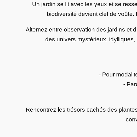
Un jardin se lit avec les yeux et se res
biodiversité devient clef de voûte. 
Alternez entre observation des jardins et 
des univers mystérieux, idylliques,
- Pour modalité
- Pa
Rencontrez les trésors cachés des plante
conv