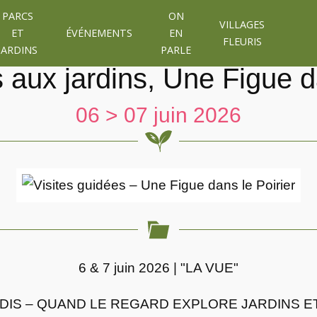
PARCS
ON
VILLAGES
ET
ÉVÉNEMENTS
EN
FLEURIS
JARDINS
PARLE
aux jardins, Une Figue da
06 > 07 juin 2026
6 & 7 juin 2026 | "LA VUE"
DIS – QUAND LE REGARD EXPLORE JARDINS 