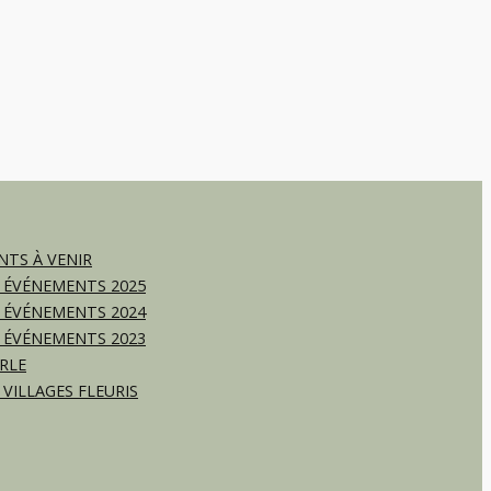
TS À VENIR
 ÉVÉNEMENTS 2025
 ÉVÉNEMENTS 2024
 ÉVÉNEMENTS 2023
RLE
 VILLAGES FLEURIS