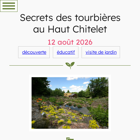
Aller
au
Secrets des tourbières
contenu
au Haut Chitelet
12 août 2026
découverte
éducatif
visite de jardin