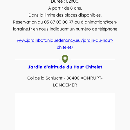
Durée : 02h00.
À partir de 8 ans.
Dans la limite des places disponibles.
Réservation au 03 87 03 00 97 ou à animation@cen-
lorraine.fr en nous indiquant un numéro de téléphone
www.jardinbotaniquedenancy.eu/jardin-du-haut-
chitelet/
Jardin d'altitude du Haut Chitelet
Col de la Schlucht - 88400 XONRUPT-
LONGEMER