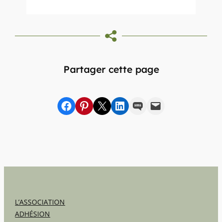
Partager cette page
Partager sur Facebook
sur Pinterest
sur X
sur LinkedIn
par SMS
par e-mail
L’ASSOCIATION
ADHÉSION