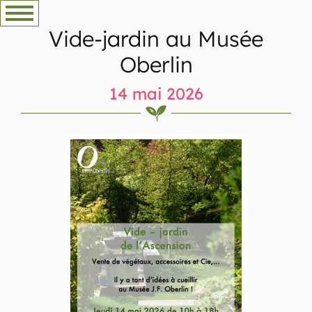
Aller
au
Vide-jardin au Musée
contenu
Oberlin
14 mai 2026