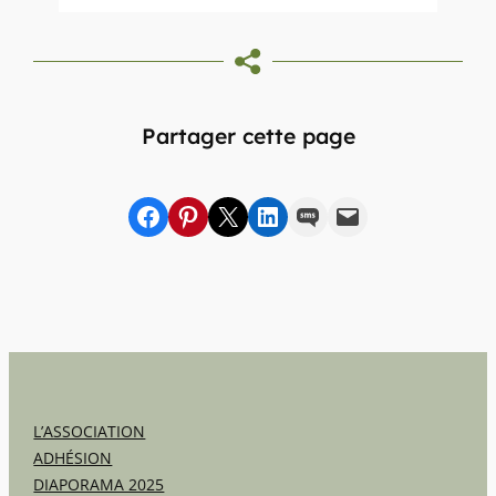
Partager cette page
Partager sur Facebook
sur Pinterest
sur X
sur LinkedIn
par SMS
par e-mail
L’ASSOCIATION
ADHÉSION
DIAPORAMA 2025