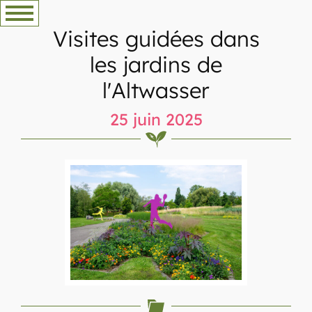
Aller
au
Visites guidées dans
contenu
les jardins de
l'Altwasser
25 juin 2025