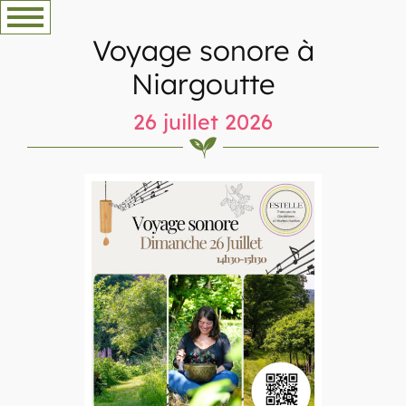
Aller
au
Voyage sonore à
contenu
Niargoutte
26 juillet 2026