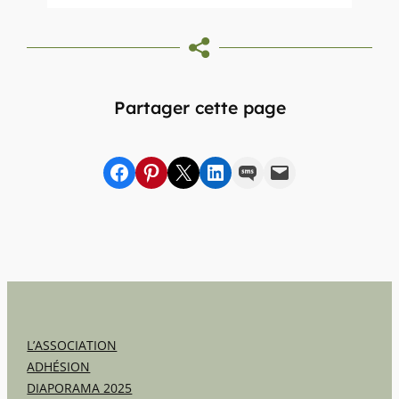
Partager cette page
Partager sur Facebook
sur Pinterest
sur X
sur LinkedIn
par SMS
par e-mail
L’ASSOCIATION
ADHÉSION
DIAPORAMA 2025