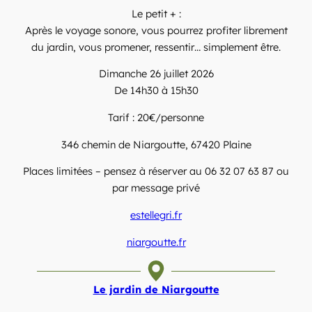
Le petit + :
Après le voyage sonore, vous pourrez profiter librement
du jardin, vous promener, ressentir… simplement être.
Dimanche 26 juillet 2026
De 14h30 à 15h30
Tarif : 20€/personne
346 chemin de Niargoutte, 67420 Plaine
Places limitées – pensez à réserver au 06 32 07 63 87 ou
par message privé
estellegri.fr
niargoutte.fr
Le jardin de Niargoutte