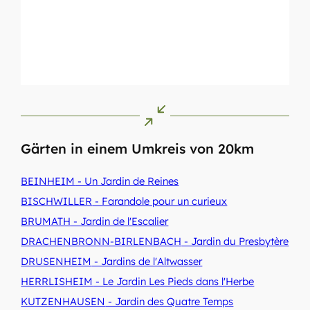
Gärten in einem Umkreis von 20km
BEINHEIM
- Un Jardin de Reines
BISCHWILLER
- Farandole pour un curieux
BRUMATH
- Jardin de l'Escalier
DRACHENBRONN-BIRLENBACH
- Jardin du Presbytère
DRUSENHEIM
- Jardins de l'Altwasser
HERRLISHEIM
- Le Jardin Les Pieds dans l'Herbe
KUTZENHAUSEN
- Jardin des Quatre Temps