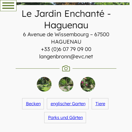
Zum
Le Jardin Enchanté
-
Inhalt
springen
Haguenau
6 Avenue de Wissembourg – 67500
HAGUENAU
+33 (0)6 07 79 09 00
langenbronn@evc.net
Becken
englischer Garten
Tiere
Parks und Gärten