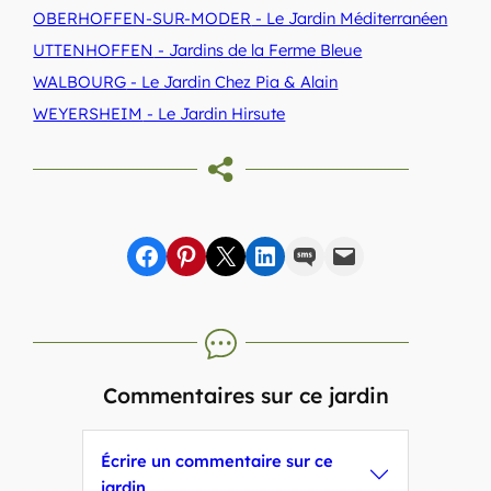
OBERHOFFEN-SUR-MODER
- Le Jardin Méditerranéen
UTTENHOFFEN
- Jardins de la Ferme Bleue
WALBOURG
- Le Jardin Chez Pia & Alain
WEYERSHEIM
- Le Jardin Hirsute
Share on Facebook
sur Pinterest
sur X
sur LinkedIn
par SMS
par e-mail
Commentaires sur ce jardin
Écrire un commentaire sur ce
jardin