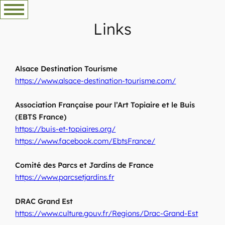
Skip
to
Links
content
Alsace Destination Tourisme
https://www.alsace-destination-tourisme.com/
Association Française pour l’Art Topiaire et le Buis
(EBTS France)
https://buis-et-topiaires.org/
https://www.facebook.com/EbtsFrance/
Comité des Parcs et Jardins de France
https://www.parcsetjardins.fr
DRAC Grand Est
https://www.culture.gouv.fr/Regions/Drac-Grand-Est