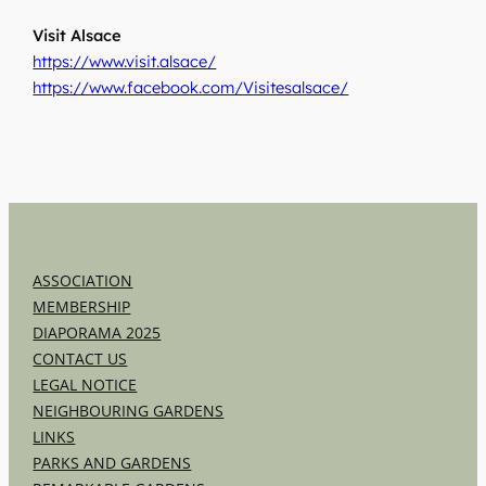
Visit Alsace
https://www.visit.alsace/
https://www.facebook.com/Visitesalsace/
ASSOCIATION
MEMBERSHIP
DIAPORAMA 2025
CONTACT US
LEGAL NOTICE
NEIGHBOURING GARDENS
LINKS
PARKS AND GARDENS