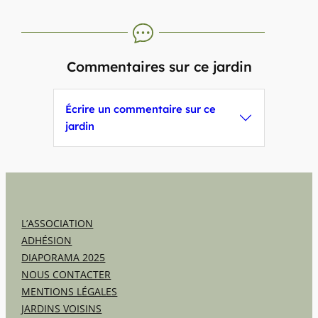
Commentaires sur ce jardin
Écrire un commentaire sur ce
jardin
L’ASSOCIATION
ADHÉSION
DIAPORAMA 2025
NOUS CONTACTER
MENTIONS LÉGALES
JARDINS VOISINS