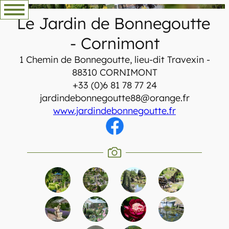
Aller
Le Jardin de Bonnegoutte
au
contenu
-
Cornimont
1 Chemin de Bonnegoutte, lieu-dit Travexin -
88310 CORNIMONT
+33 (0)6 81 78 77 24
jardindebonnegoutte88@orange.fr
www.jardindebonnegoutte.fr