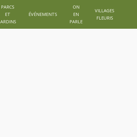
PARCS
ON
VILLAGES
ET
ÉVÉNEMENTS
EN
FLEURIS
JARDINS
PARLE