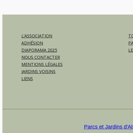
L’ASSOCIATION
TO
ADHÉSION
P
DIAPORAMA 2025
L
NOUS CONTACTER
MENTIONS LÉGALES
JARDINS VOISINS
LIENS
Parcs et Jardins d'A