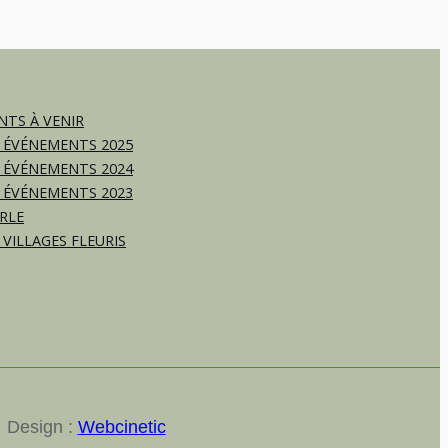
TS À VENIR
 ÉVÉNEMENTS 2025
 ÉVÉNEMENTS 2024
 ÉVÉNEMENTS 2023
RLE
 VILLAGES FLEURIS
Design :
Webcinetic