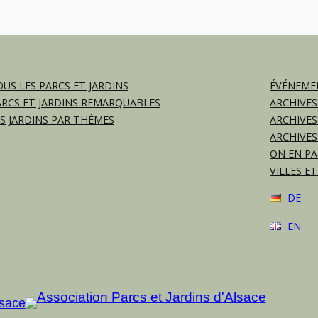
US LES PARCS ET JARDINS
ÉVÉNEMEN
ARCS ET JARDINS REMARQUABLES
ARCHIVES
ES JARDINS PAR THÈMES
ARCHIVES
ARCHIVES
ON EN PA
VILLES ET
DE
EN
lsace