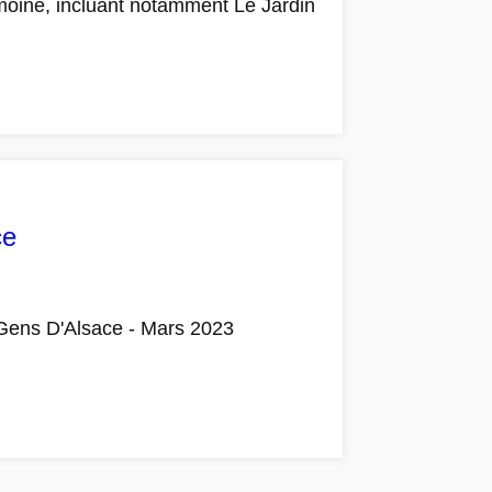
moine, incluant notamment Le Jardin
ce
r Gens D'Alsace - Mars 2023