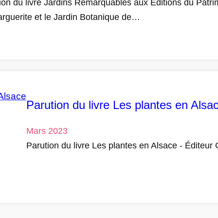
ion du livre Jardins Remarquables aux Editions du Patri
rguerite et le Jardin Botanique de…
Parution du livre Les plantes en Alsa
Mars 2023
Parution du livre Les plantes en Alsace - Éditeu