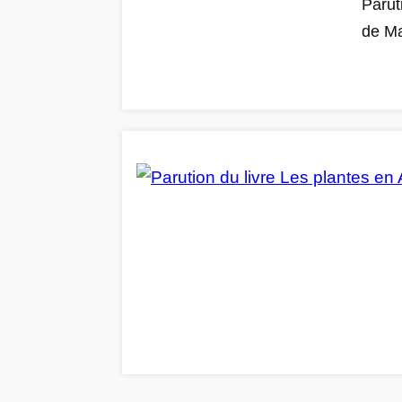
Parut
de Ma