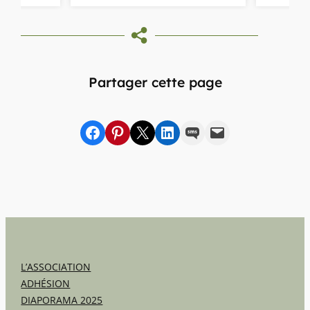
Partager cette page
Partager sur Facebook
sur Pinterest
sur X
sur LinkedIn
par SMS
par e-mail
L’ASSOCIATION
ADHÉSION
DIAPORAMA 2025