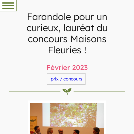
Aller
au
Farandole pour un
contenu
curieux, lauréat du
concours Maisons
Fleuries !
Février 2023
prix / concours