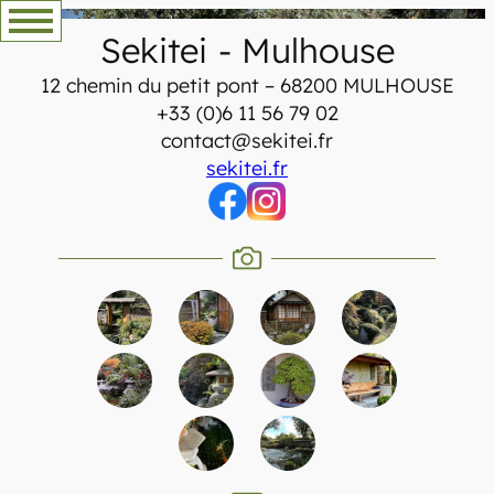
Zum
Sekitei
-
Mulhouse
Inhalt
springen
12 chemin du petit pont – 68200 MULHOUSE
+33 (0)6 11 56 79 02
contact@sekitei.fr
sekitei.fr