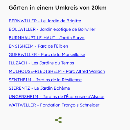
Gärten in einem Umkreis von 20km
BERNWILLER
- Le Jardin de Brigitte
BOLLWILLER
- Jardin exotique de Bollwiller
BURNHAUPT-LE-HAUT
- Jardin Surya
ENSISHEIM
- Parc de l’Eiblen
GUEBWILLER
- Parc de la Marseillaise
ILLZACH
- Les Jardins du Temps
MULHOUSE-RIEDISHEIM
- Parc Alfred Wallach
SENTHEIM
- Jardins de la Résilience
SIERENTZ
- Le Jardin Bohème
UNGERSHEIM
- Jardins de l'Écomusée d'Alsace
WATTWILLER
- Fondation François Schneider