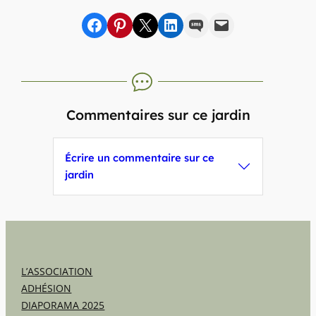
Partager sur Facebook
sur Pinterest
sur X
sur LinkedIn
par SMS
par e-mail
Commentaires sur ce jardin
Écrire un commentaire sur ce
jardin
L’ASSOCIATION
ADHÉSION
DIAPORAMA 2025