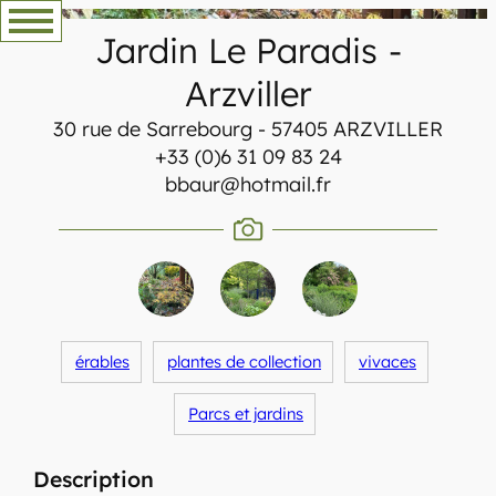
Aller
Jardin Le Paradis
-
au
contenu
Arzviller
30 rue de Sarrebourg - 57405 ARZVILLER
+33 (0)6 31 09 83 24
bbaur@hotmail.fr
érables
plantes de collection
vivaces
Parcs et jardins
Description