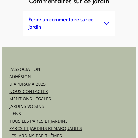
Commentaires sur ce jardin
Écrire un commentaire sur ce
jardin
L’ASSOCIATION
ADHÉSION
DIAPORAMA 2025
NOUS CONTACTER
MENTIONS LÉGALES
JARDINS VOISINS
LIENS
TOUS LES PARCS ET JARDINS
PARCS ET JARDINS REMARQUABLES
LES JARDINS PAR THÈMES