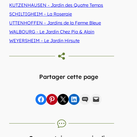
KUTZENHAUSEN
- Jardin des Quatre Temps
SCHILTIGHEIM
- La Roseraie
UTTENHOFFEN
- Jardins de la Ferme Bleue
WALBOURG
- Le Jardin Chez Pia & Alain
WEYERSHEIM
- Le Jardin Hirsute
Partager cette page
Partager sur Facebook
sur Pinterest
sur X
sur LinkedIn
par SMS
par e-mail