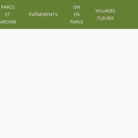
PARCS
ON
VILLAGES
ET
ÉVÉNEMENTS
EN
FLEURIS
JARDINS
PARLE