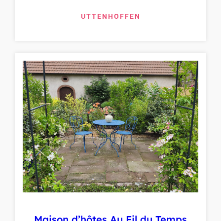
UTTENHOFFEN
Maison d’hôtes Au Fil du Temps