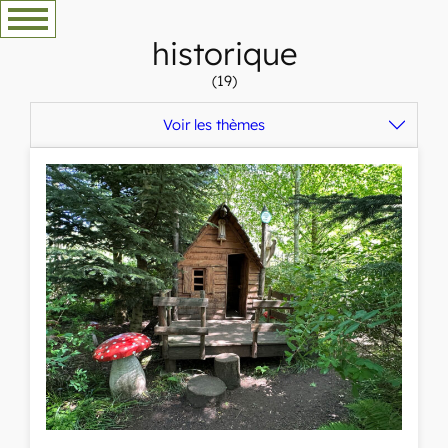
Aller
au
historique
contenu
(19)
Voir les thèmes