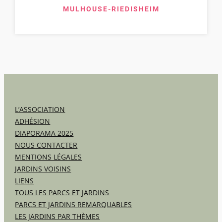
MULHOUSE-RIEDISHEIM
L’ASSOCIATION
ADHÉSION
DIAPORAMA 2025
NOUS CONTACTER
MENTIONS LÉGALES
JARDINS VOISINS
LIENS
TOUS LES PARCS ET JARDINS
PARCS ET JARDINS REMARQUABLES
LES JARDINS PAR THÈMES