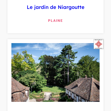
Le jardin de Niargoutte
PLAINE