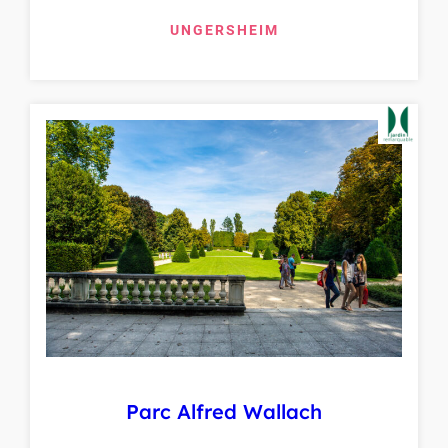
UNGERSHEIM
Parc Alfred Wallach