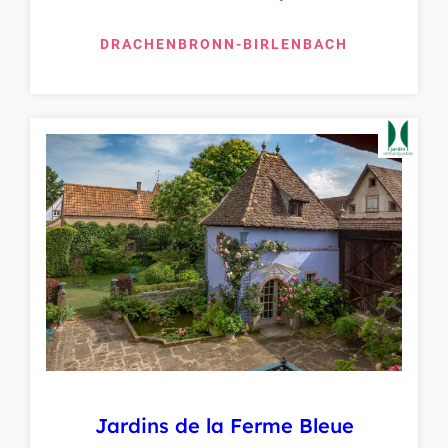
DRACHENBRONN-BIRLENBACH
Jardins de la Ferme Bleue