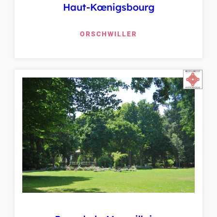
Haut-Kœnigsbourg
ORSCHWILLER