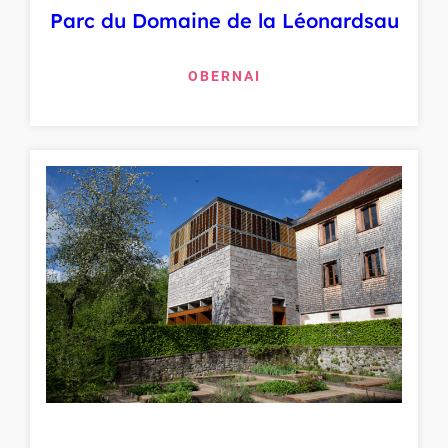
Parc du Domaine de la Léonardsau
OBERNAI