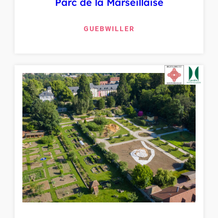
Parc de la Marseillaise
GUEBWILLER