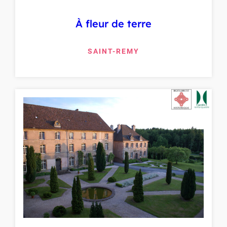
À fleur de terre
SAINT-REMY