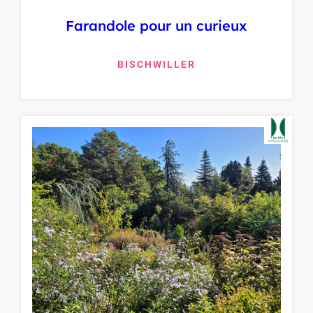
Farandole pour un curieux
BISCHWILLER