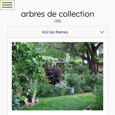
Aller
au
arbres de collection
contenu
(16)
Voir les thèmes