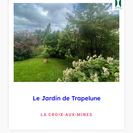
Le Jardin de Trapelune
LA CROIX-AUX-MINES