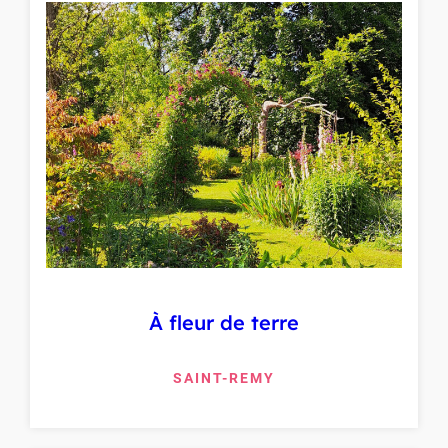
À fleur de terre
SAINT-REMY