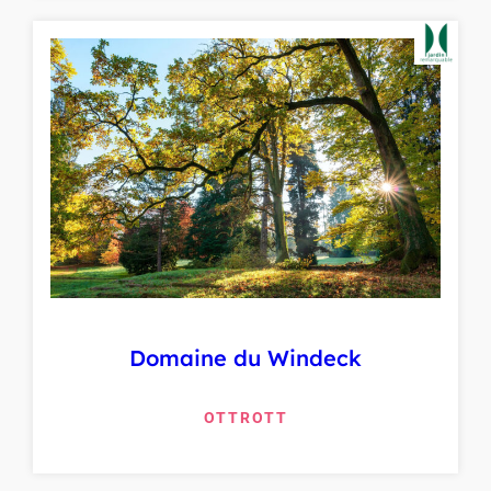
Domaine du Windeck
OTTROTT