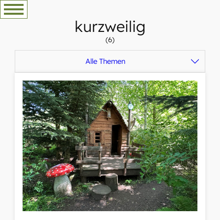
Zum
Inhalt
kurzweilig
springen
(6)
Alle Themen