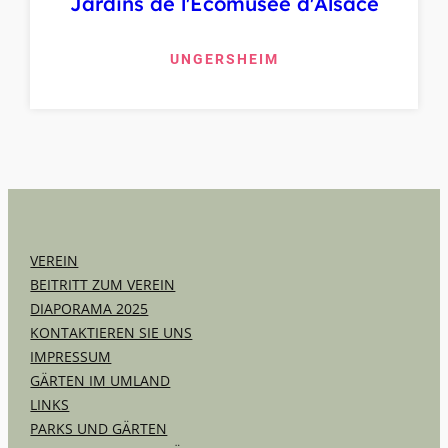
Jardins de l'Écomusée d'Alsace
UNGERSHEIM
VEREIN
BEITRITT ZUM VEREIN
DIAPORAMA 2025
KONTAKTIEREN SIE UNS
IMPRESSUM
GÄRTEN IM UMLAND
LINKS
PARKS UND GÄRTEN