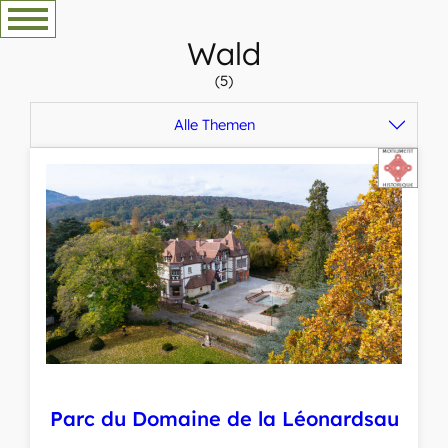
Zum
Inhalt
Wald
springen
(5)
Alle Themen
Parc du Domaine de la Léonardsau