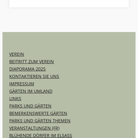
VEREIN
BEITRITT ZUM VEREIN
DIAPORAMA 2025
KONTAKTIEREN SIE UNS
IMPRESSUM
GÄRTEN IM UMLAND
LINKS
PARKS UND GÄRTEN
BEMERKENSWERTE GÄRTEN
PARKS UND GÄRTEN THEMEN
VERANSTALTUNGEN (FR)
BLÜHENDE DÖRFER IM ELSASS