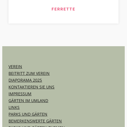
FERRETTE
VEREIN
BEITRITT ZUM VEREIN
DIAPORAMA 2025
KONTAKTIEREN SIE UNS
IMPRESSUM
GÄRTEN IM UMLAND
LINKS
PARKS UND GÄRTEN
BEMERKENSWERTE GÄRTEN