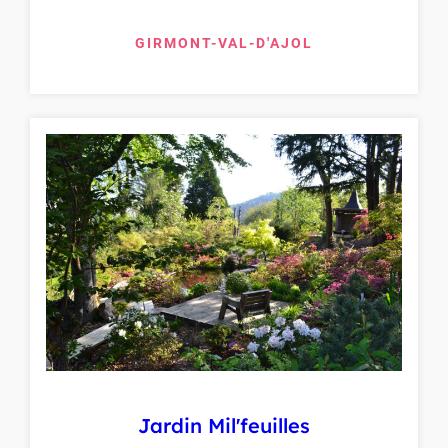
GIRMONT-VAL-D'AJOL
Jardin Mil'feuilles