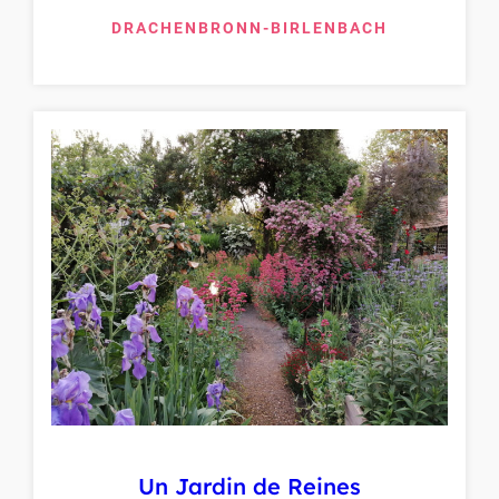
DRACHENBRONN-BIRLENBACH
Un Jardin de Reines