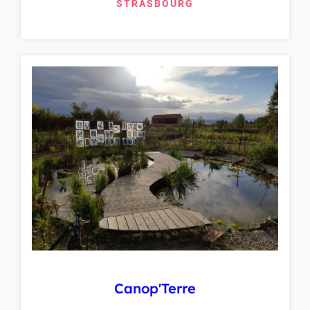
STRASBOURG
Canop'Terre