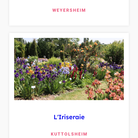
WEYERSHEIM
L'Iriseraie
KUTTOLSHEIM