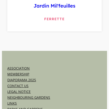
Jardin Mil'feuilles
FERRETTE
ASSOCIATION
MEMBERSHIP
DIAPORAMA 2025
CONTACT US
LEGAL NOTICE
NEIGHBOURING GARDENS
LINKS