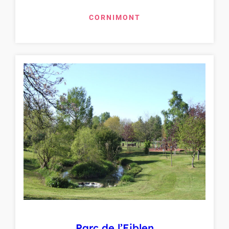
CORNIMONT
Parc de l’Eiblen