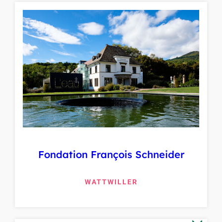
Fondation François Schneider
WATTWILLER