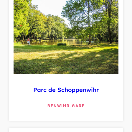
Parc de Schoppenwihr
BENWIHR-GARE