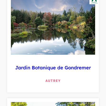
Jardin Botanique de Gondremer
AUTREY