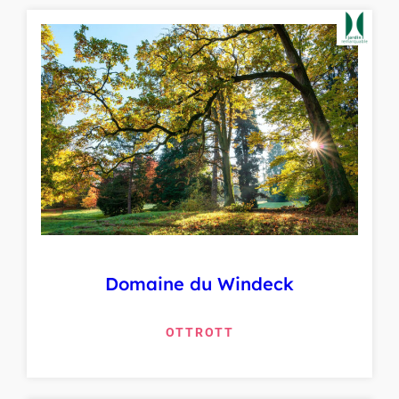
Domaine du Windeck
OTTROTT