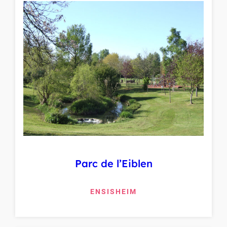
Parc de l’Eiblen
ENSISHEIM