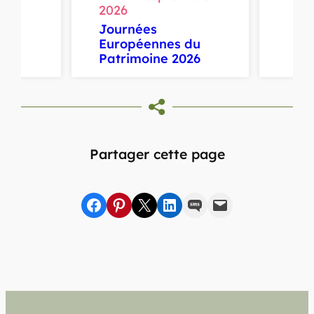
2026
Journées
Européennes du
Patrimoine 2026
Partager cette page
Partager sur Facebook
sur Pinterest
sur X
sur LinkedIn
par SMS
par e-mail