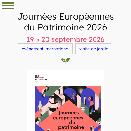
Aller
au
Journées Européennes
contenu
du Patrimoine 2026
19 > 20 septembre 2026
événement international
visite de jardin